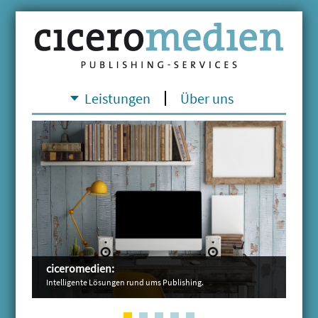
Leistungen
Über uns
ciceromedien:
Intelligente Lösungen rund ums Publishing.