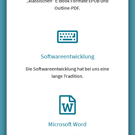
„klassischen“ E-Book Formate EPUB und
Outline-PDF.
Softwareentwicklung
Die Softwareentwicklung hat bei uns eine
lange Tradition.
Microsoft Word